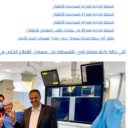
الحملة الخيرية رقم 42 لمساعدة الأطفال
2025-11-17
الحملة الخيرية رقم 41 لمساعدة الأطفال
2025-11-17
الحملة الخيرية رقم 40 لمساعدة الأطفال
2025-11-17
الحملة الخيرية رقم 39 من عمليات القلب المفتوح للأطفال!
2025-11-17
يطلق أول حملة محلية سنوية “عيون الخير” لعمليات الماء الأبيض
2025-11-17
ثاني حالة-زراعة صمام رئوي بالقسطرة على مستوى القطاع الخاص في 