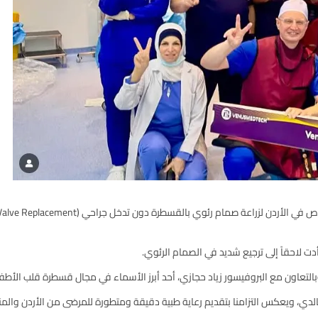
دي، ويعكس التزامنا بتقديم رعاية طبية دقيقة ومتطورة للمرضى من الأردن والم