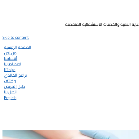
رعاية الطبية والخدمات الاستشفائية المتقدمة
Skip to content
الصفحة الرئيسية
من نحن
أقسامنا
اختصاصاتنا
عياداتنا
برامج الخالدي
وظائف
دليل المريض
اتصل بنا
English