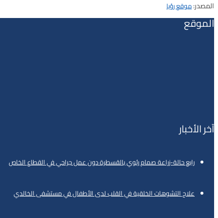
المصدر:
موقع رؤيا
الموقع
آخر الأخبار
رابع حالة-زراعة صمام رئوي بالقسطرة دون عمل جراحي في القطاع الخاص
علاج التشوهات الخلقية في القلب لدى الأطفال في مستشفى الخالدي