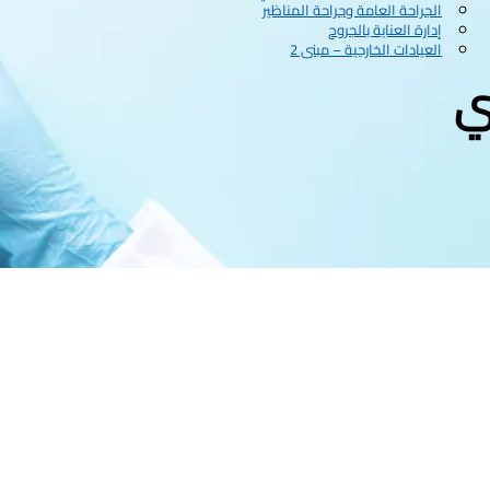
الجراحة العامة وجراحة المناظير
إدارة العناية بالجروح
العيادات الخارجية – مبنى 2
ي
2026
2