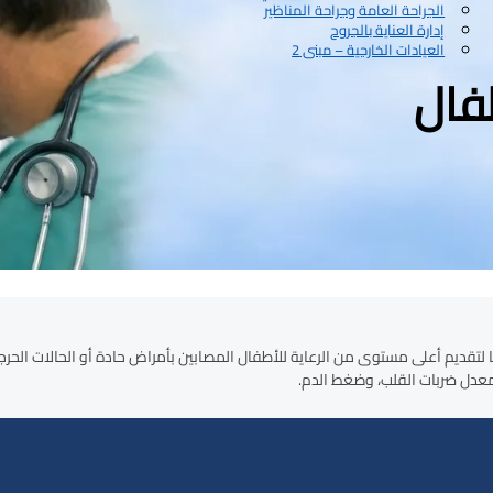
الجراحة العامة وجراحة المناظير
إدارة العناية بالجروح
العيادات الخارجية – مبنى 2
فال
ستشفى الخالدي قسمًا متخصصًا لتقديم أعلى مستوى من الرعاية للأطفال المصابين بأمراض حادة أو ا