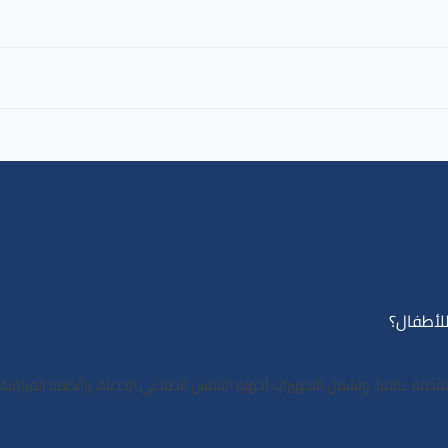
للأطفال؟
ت العناية المتقدمة عالمياً. وتشمل التجهيزات أجهزة التنفس الصناعي الحديثة، وأنظمة الم