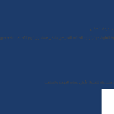
لحرجة للأطفال.
طرة القلبية، حيث يتواجد الطاقم التمريضي بشكل مستمر ويقوم الأطباء المتخصصون
متكاملة للأطفال بأعلى معايير الجودة والسلامة.