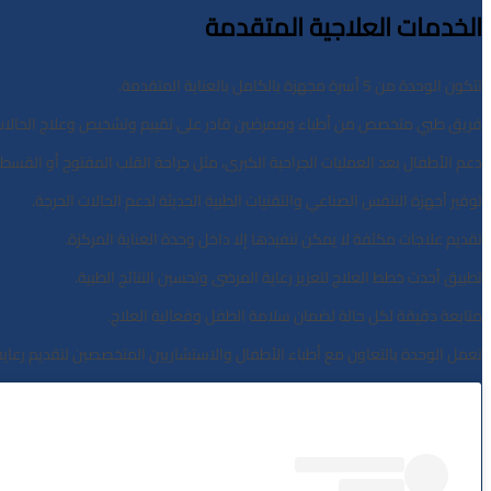
الخدمات العلاجية المتقدمة
تتكون الوحدة من 5 أسرة مجهزة بالكامل بالعناية المتقدمة.
فريق طبي متخصص من أطباء وممرضين قادر على تقييم وتشخيص وعلاج الحالات ا
دعم الأطفال بعد العمليات الجراحية الكبرى، مثل جراحة القلب المفتوح أو القس
توفير أجهزة التنفس الصناعي والتقنيات الطبية الحديثة لدعم الحالات الحرجة.
تقديم علاجات مكثفة لا يمكن تنفيذها إلا داخل وحدة العناية المركزة.
تطبيق أحدث خطط العلاج لتعزيز رعاية المرضى وتحسين النتائج الطبية.
متابعة دقيقة لكل حالة لضمان سلامة الطفل وفعالية العلاج.
تعمل الوحدة بالتعاون مع أطباء الأطفال والاستشاريين المتخصصين لتقديم رعاية 