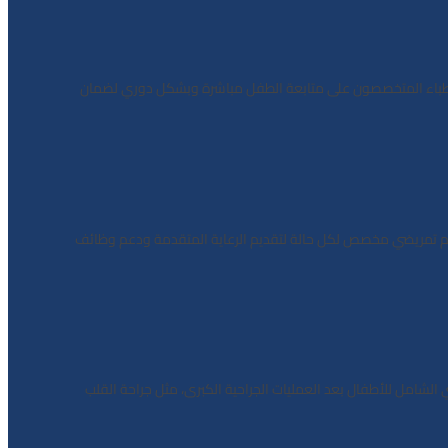
لأطباء المتخصصون على متابعة الطفل مباشرة وبشكل دوري لضمان
 يتواجد طاقم تمريضي مخصص لكل حالة لتقديم الرعاية المتقدمة ودعم وظائف
الشامل للأطفال بعد العمليات الجراحية الكبرى، مثل جراحة القلب