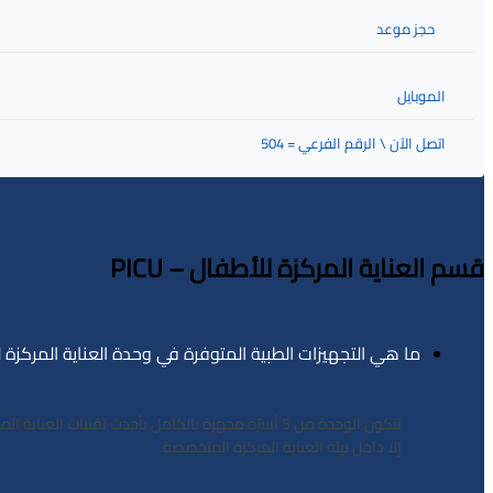
حجز موعد
الموبايل
اتصل الآن \ الرقم الفرعي = 504
قسم العناية المركزة للأطفال – PICU
ما هي التجهيزات الطبية المتوفرة في وحدة العناية المركزة 
تتكون الوحدة من 5 أسرّة مجهزة بالكامل بأحدث تقنيا
إلا داخل بيئة العناية المركزة المتخصصة.