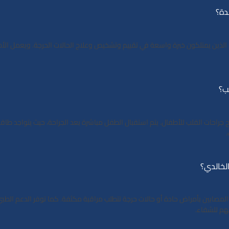
دة؟
 الذين يمتلكون خبرة واسعة في تقييم وتشخيص وعلاج الحالات الحرجة. ويعمل ا
ب؟
ركيزة أساسية لنجاح جراحات القلب للأطفال. يتم استقبال الطفل مباشرة بعد الجراحة، حيث
.
لمصابين بأمراض حادة أو حالات حرجة تتطلب مراقبة مكثفة. كما توفر الدعم الطبي 
هم للشفاء.