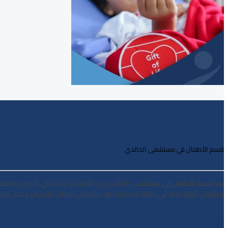
قسم الأطفال في مستشفى الخالدي
يُعد قسم الأطفال في مستشفى الخالدي من الأقسام الرائدة في الأردن والمنطقة
ومؤهل تأهيلاً عاليًا في كافة تخصصات طب الأطفال، لضمان تشخيص وعلاج جميع ا
خبرة متميزة في جراحة القلب للأطفال