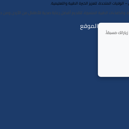
لايات المتحدة، لتعزيز الخبرة الطبية والتعليمية.
، لتقديم أفضل رعاية صحية للأطفال من الأردن ومن د
ثة، والكفاءات الطبية المتميزة
الموقع
اراتك ﻣﺴﺒﻘﺎً.