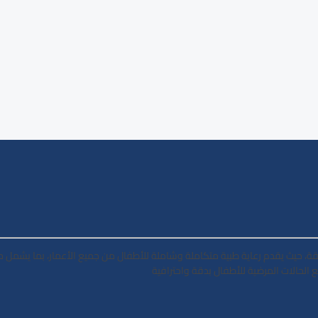
، حيث يقدم رعاية طبية متكاملة وشاملة للأطفال من جميع الأعمار، بما يشمل ح
لحالات المرضية للأطفال بدقة واحترافية