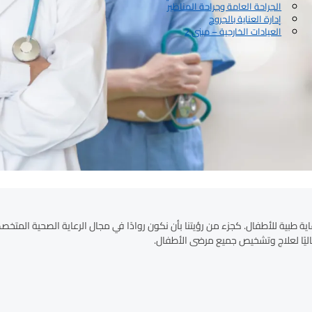
الجراحة العامة وجراحة المناظير
إدارة العناية بالجروح
العيادات الخارجية – مبنى 2
 للأطفال. كجزء من رؤيتنا بأن نكون روادًا في مجال الرعاية الصحية المتخص
ليًا لعلاج وتشخيص جميع مرضى الأطفال.