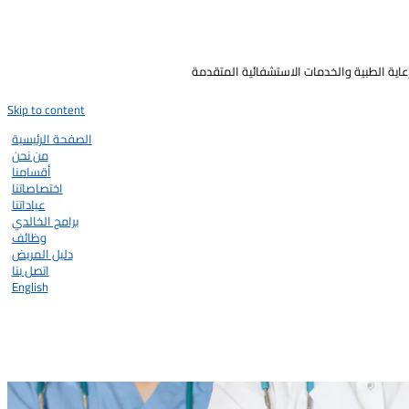
رعاية الطبية والخدمات الاستشفائية المتقدمة
Skip to content
الصفحة الرئيسية
من نحن
أقسامنا
اختصاصاتنا
عياداتنا
برامج الخالدي
وظائف
دليل المريض
اتصل بنا
English