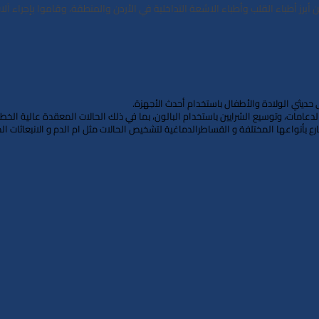
طباء القلب وأطباء الاشعة التداخلية في الأردن والمنطقة، وقاموا بإجراء آلاف 
حديثي الولادة والأطفال باستخدام أحدث الأجهزة.
لدعامات، وتوسيع الشرايين باستخدام البالون، بما في ذلك الحالات المعقدة عالية الخط
سارع بأنواعها المختلفة و القساطرالدماغية لتشخيص الحالات مثل ام الدم و الانبعاثات