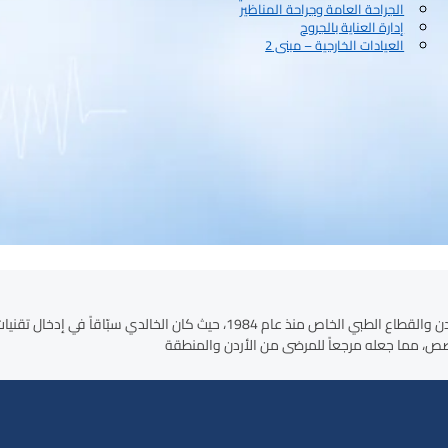
الجراحة العامة وجراحة المناظير
إدارة العناية بالجروح
العيادات الخارجية – مبنى 2
يُعد قسم القسطرة في مستشفى الخالدي من أوائل المراكز المتخصصة في الأردن والقط
خصص، مما جعله مرجعاً للمرضى من الأردن والمنطقة