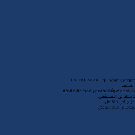
روفين بخبرتهم الواسعة محلياً وعالمياً.
لتعقيد.
يت بنجاح في المستشفى.
دخل جراحي متكامل.
 ملحوظ في حياة المرضى