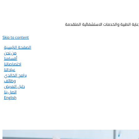
رعاية الطبية والخدمات الاستشفائية المتقدمة
Skip to content
الصفحة الرئيسية
من نحن
أقسامنا
اختصاصاتنا
عياداتنا
برامج الخالدي
وظائف
دليل المريض
اتصل بنا
English