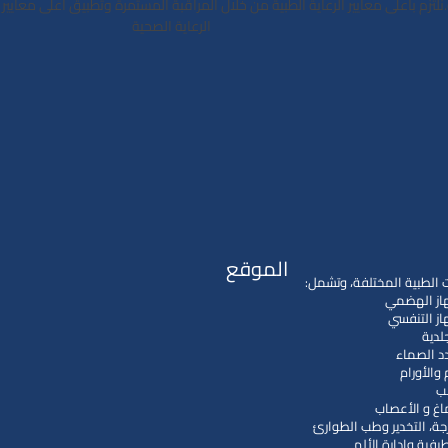
ﻧﻠﺘﺰم ﺑﺄﻋﻠﻰ ﻣﻌﺎﻳﻴﺮ اﻟﺮﻋﺎﻳﺔ اﻟﻄﺒﻴﺔ ﻣﻦ ﺧﻼل اﻟﻤﺮاﻗﺒﺔ اﻟﻤﺴﺘﻤﺮة وﺗﻄﺒﻴﻖ اﻋﻠﻰ ﻣﻌﺎﻳ
اﻟﺮﻋﺎﻳﺔ اﻟﺼﺤﻴﺔ
الموقع
اﻟﻄﺒﻴﺔ اﻟﻤﺨﺘﻠﻔﺔ، وﺗﺸﻤﻞ:
هاز اﻟﻬﻀﻤﻲ
از اﻟﺘﻨﻔﺴﻲ
لدية
د اﻟﺼﻤﺎء
 واﻷورام
ﺐ
ﺎغ و اﻷﻋﺼﺎب
ﺮﺟﺔ، اﻟﺘﺨﺪﻳﺮ وﻃﺐ اﻟﻄﻮارئ
ﻠﻄﻴﻔﻴﺔ وإدارة اﻷﻟﻢ