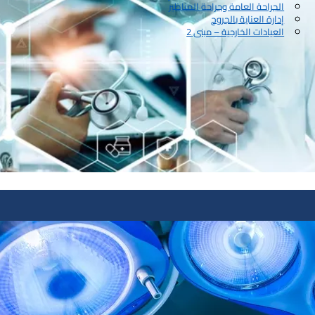
الجراحة العامة وجراحة المناظير
إدارة العناية بالجروح
العيادات الخارجية – مبنى 2