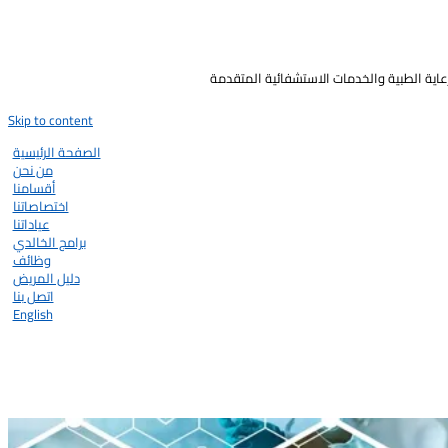
رعاية الطبية والخدمات الاستشفائية المتقدمة
Skip to content
الصفحة الرئيسية
من نحن
أقسامنا
اختصاصاتنا
عياداتنا
برامج الخالدي
وظائف
دليل المريض
اتصل بنا
English