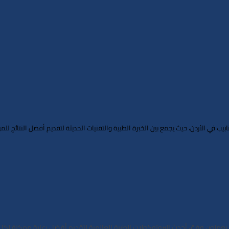
 في الأردن، حيث يجمع بين الخبرة الطبية والتقنيات الحديثة لتقديم أفضل النتائج للم
يعملون وفق أحدث البروتوكولات الطبية العالمية لتقديم أفضل رعاية ممكنة لكل 