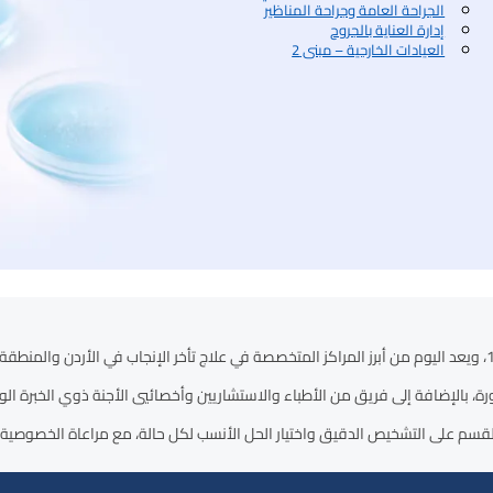
الجراحة العامة وجراحة المناظير
إدارة العناية بالجروح
العيادات الخارجية – مبنى 2
طورة، بالإضافة إلى فريق من الأطباء والاستشاريين وأخصائيي الأجنة ذوي الخبرة