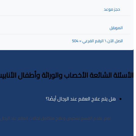
حجز موعد
الموبايل
اتصل الآن \ الرقم الفرعي = 504
الأسئلة الشائعة الأخصاب والوراثة وأطفال الأنابي
هل يتم علاج العقم عند الرجال أيضًا؟
نعم، يقدم القسم تشخيص وعلاج متكامل لحالات العقم عند الرجال.