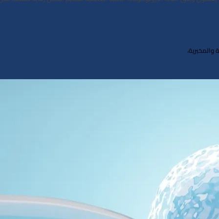
 والمخبرية،