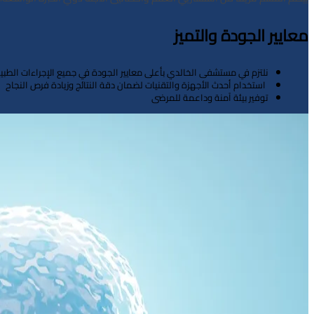
معايير الجودة والتميز
نلتزم في مستشفى الخالدي بأعلى معايير الجودة في جميع الإجراءات الطبية
استخدام أحدث الأجهزة والتقنيات لضمان دقة النتائج وزيادة فرص النجاح
توفير بيئة آمنة وداعمة للمرضى