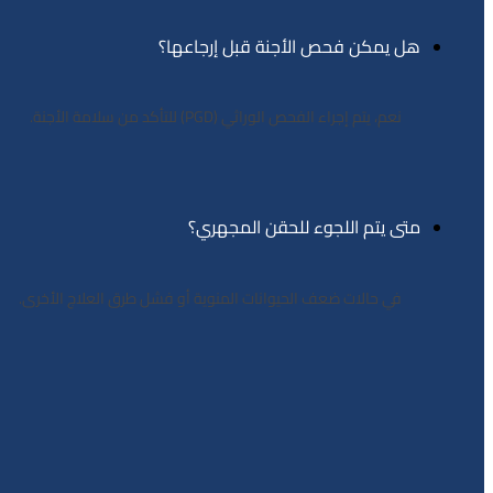
هل يمكن فحص الأجنة قبل إرجاعها؟
نعم، يتم إجراء الفحص الوراثي (PGD) للتأكد من سلامة الأجنة.
متى يتم اللجوء للحقن المجهري؟
في حالات ضعف الحيوانات المنوية أو فشل طرق العلاج الأخرى.