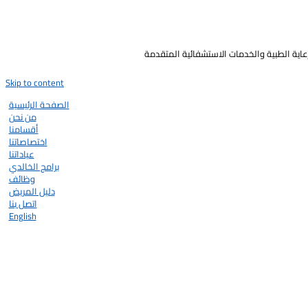
رعاية الطبية والخدمات الاستشفائية المتقدمة
Skip to content
الصفحة الرئيسية
من نحن
أقسامنا
اختصاصاتنا
عياداتنا
برامج الخالدي
وظائف
دليل المريض
اتصل بنا
English