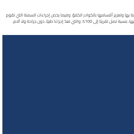
ة بها وتعزيز أقسامها بالكوادر الكفؤ. وفيما يخص إجراءات السمنة التي تقوم
بإجرائها الخالدي، كتكميم المعدة وتحويل المسار وأحدثها بكلة المعدة، وهي الحدث الأكبر الذي كانت الخالدي من الرائدين في تقديمها وتحقيق نسب نجاح عالية فيها، بنسبة تصل تقريبًا إلى 100%، والتي تعدّ إجراءًا طبيًا، دون جراحة ولا آلام،