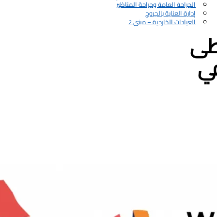
الجراحة العامة وجراحة المناظير
إدارة العناية بالجروح
العيادات الخارجية – مبنى 2
طى
في