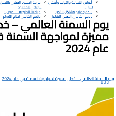
أمراض النسائية والتوليد وأطفال
جراحة العمود الفقري بالتدخل
الأنابيب
الجراحي المحدود
زراعة و علاج مشاكل الشعر
عياداتنا الخارجية – المبنى 1
برنامج الخالدي الصحي الشامل
برنامج الخالدي لعالج الأورام
يوم السمنة العالمي – خ
مميزة لمواجهة السمنة 
عام 2024
يوم السمنة العالمي – خطى مميزة لمواجهة السمنة في عام 2024


