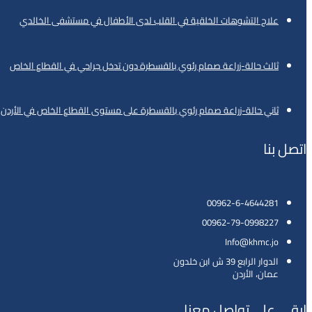
علاج التشوهات الخلقية في القلب لدى الأطفال في مستشفى الخالدي
ثالث حالة-زراعة صمام رئوي بالقسطرة دون تدخل جراحي في القطاع الخاص
ثاني حالة-زراعة صمام رئوي بالقسطرة على مستوى القطاع الخاص في الأردن
اتصل بنا
00962-6-4644281
00962-79-0998227
Info@khmc.jo
الدوار الرابع 39 ش ابن خلدون
عمان، الأردن
ابقى على تواصل معنا